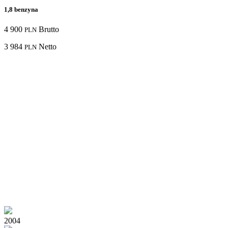
1,8 benzyna
4 900
Brutto
PLN
3 984
Netto
PLN
2004