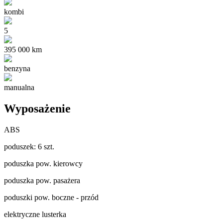
kombi
5
395 000 km
benzyna
manualna
Wyposażenie
ABS
poduszek: 6 szt.
poduszka pow. kierowcy
poduszka pow. pasażera
poduszki pow. boczne - przód
elektryczne lusterka