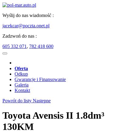
Wyślij do nas wiadomość :
jacekcar@poczta.onet.pl
Zadzwoń do nas :
605 332 071
,
782 418 600
Oferta
Odkup
Gwarancje i Finansowanie
Galeria
Kontakt
Powrót do listy
Następne
Toyota Avensis II 1.8dm³
130KM