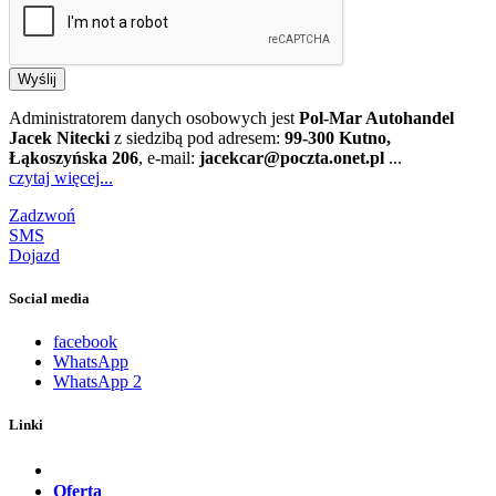
Wyślij
Administratorem danych osobowych jest
Pol-Mar Autohandel
Jacek Nitecki
z siedzibą pod adresem:
99-300 Kutno,
Łąkoszyńska 206
, e-mail:
jacekcar@poczta.onet.pl
...
czytaj więcej...
Zadzwoń
SMS
Dojazd
Social media
facebook
WhatsApp
WhatsApp 2
Linki
Oferta