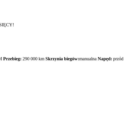
SIĘCY!
M
Przebieg:
290 000 km
Skrzynia biegów:
manualna
Napęd:
przód