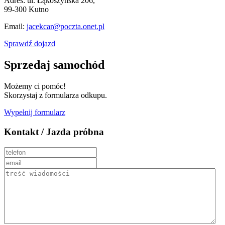
Adres:
ul. Łąkoszyńska 206,
99-300 Kutno
Email:
jacekcar@poczta.onet.pl
Sprawdź dojazd
Sprzedaj samochód
Możemy ci pomóc!
Skorzystaj z formularza odkupu.
Wypełnij formularz
Kontakt / Jazda próbna