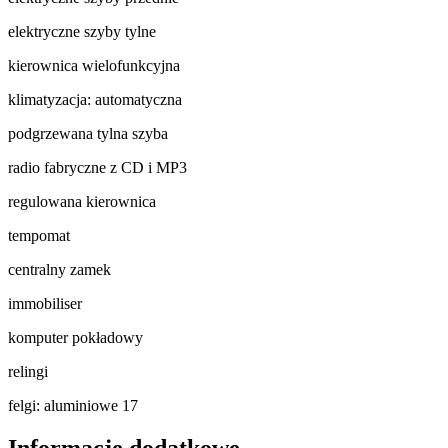
elektryczne szyby tylne
kierownica wielofunkcyjna
klimatyzacja: automatyczna
podgrzewana tylna szyba
radio fabryczne z CD i MP3
regulowana kierownica
tempomat
centralny zamek
immobiliser
komputer pokładowy
relingi
felgi: aluminiowe 17
Informacje dodatkowe