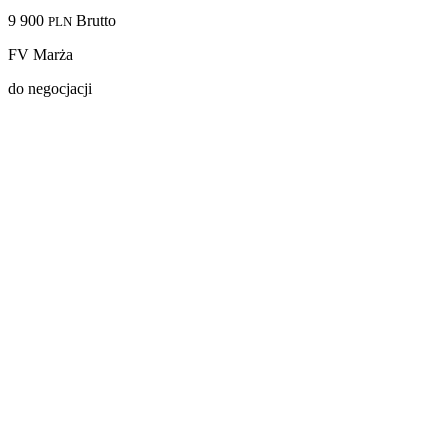
9 900
Brutto
PLN
FV Marża
do negocjacji