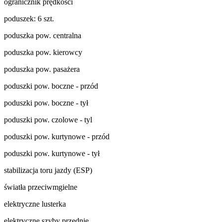
ogranicznik prędkości
poduszek: 6 szt.
poduszka pow. centralna
poduszka pow. kierowcy
poduszka pow. pasażera
poduszki pow. boczne - przód
poduszki pow. boczne - tył
poduszki pow. czolowe - tyl
poduszki pow. kurtynowe - przód
poduszki pow. kurtynowe - tył
stabilizacja toru jazdy (ESP)
światła przeciwmgielne
elektryczne lusterka
elektryczne szyby przednie