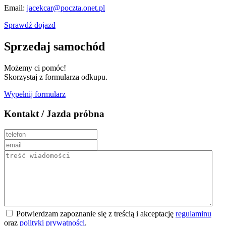
Email:
jacekcar@poczta.onet.pl
Sprawdź dojazd
Sprzedaj samochód
Możemy ci pomóc!
Skorzystaj z formularza odkupu.
Wypełnij formularz
Kontakt / Jazda próbna
Potwierdzam zapoznanie się z treścią i akceptację
regulaminu
oraz
polityki prywatności
.