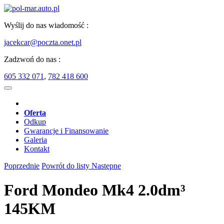
Wyślij do nas wiadomość :
jacekcar@poczta.onet.pl
Zadzwoń do nas :
605 332 071
,
782 418 600
Oferta
Odkup
Gwarancje i Finansowanie
Galeria
Kontakt
Poprzednie
Powrót do listy
Następne
Ford Mondeo Mk4 2.0dm³
145KM