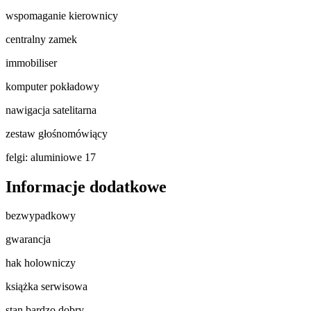
wspomaganie kierownicy
centralny zamek
immobiliser
komputer pokładowy
nawigacja satelitarna
zestaw głośnomówiący
felgi: aluminiowe 17
Informacje dodatkowe
bezwypadkowy
gwarancja
hak holowniczy
książka serwisowa
stan bardzo dobry