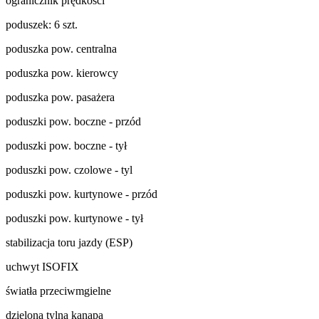
ogranicznik prędkości
poduszek: 6 szt.
poduszka pow. centralna
poduszka pow. kierowcy
poduszka pow. pasażera
poduszki pow. boczne - przód
poduszki pow. boczne - tył
poduszki pow. czolowe - tyl
poduszki pow. kurtynowe - przód
poduszki pow. kurtynowe - tył
stabilizacja toru jazdy (ESP)
uchwyt ISOFIX
światła przeciwmgielne
dzielona tylna kanapa