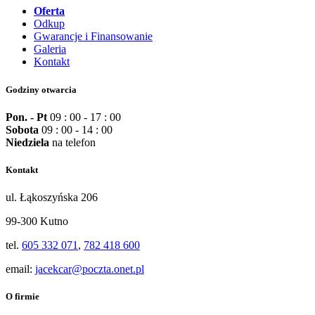
Oferta
Odkup
Gwarancje i Finansowanie
Galeria
Kontakt
Godziny otwarcia
Pon. - Pt
09 : 00 - 17 : 00
Sobota
09 : 00 - 14 : 00
Niedziela
na telefon
Kontakt
ul. Łąkoszyńska 206
99-300 Kutno
tel.
605 332 071
,
782 418 600
email:
jacekcar@poczta.onet.pl
O firmie