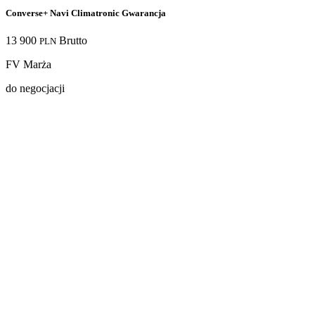
Converse+ Navi Climatronic Gwarancja
13 900
Brutto
PLN
FV Marża
do negocjacji