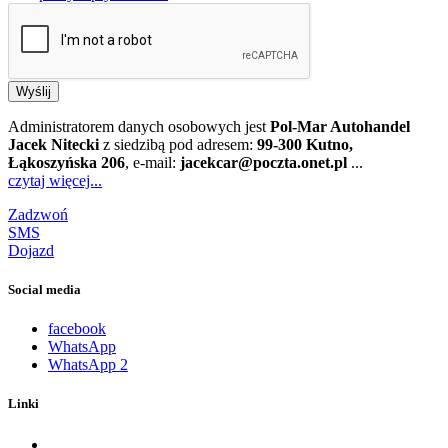
Wyślij
Administratorem danych osobowych jest
Pol-Mar Autohandel
Jacek Nitecki
z siedzibą pod adresem:
99-300 Kutno,
Łąkoszyńska 206
, e-mail:
jacekcar@poczta.onet.pl
...
czytaj więcej...
Zadzwoń
SMS
Dojazd
Social media
facebook
WhatsApp
WhatsApp 2
Linki